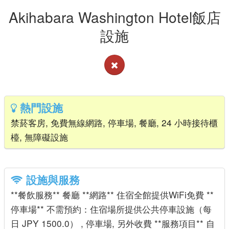
Akihabara Washington Hotel飯店
設施
熱門設施
禁菸客房, 免費無線網路, 停車場, 餐廳, 24 小時接待櫃
檯, 無障礙設施
設施與服務
**餐飲服務** 餐廳 **網路** 住宿全館提供WiFi免費 **
停車場** 不需預約：住宿場所提供公共停車設施（每
日 JPY 1500.0） , 停車場, 另外收費 **服務項目** 自