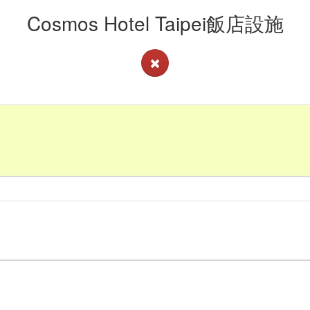
Cosmos Hotel Taipei飯店設施