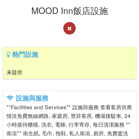
MOOD Inn飯店設施
熱門設施
未提供
設施與服務
**Facilities and Services** 設施與服務 查看客房供應
情況免費無線網路, 家庭房, 禁菸客房, 機場接駁車, 24
小時接待櫃檯, 洗衣, 電梯, 行李寄存, 每日清潔服務 **
衛浴** 衛生紙, 毛巾, 拖鞋, 私人衛浴, 廁所, 免費盥洗