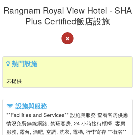
Rangnam Royal View Hotel - SHA
Plus Certified飯店設施
熱門設施
未提供
設施與服務
**Facilities and Services** 設施與服務 查看客房供應
情況免費無線網路, 禁菸客房, 24 小時接待櫃檯, 客房
服務, 露台, 酒吧, 空調, 洗衣, 電梯, 行李寄存 **衛浴**