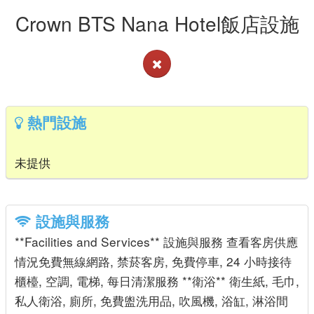
Crown BTS Nana Hotel飯店設施
熱門設施
未提供
設施與服務
**Facilities and Services** 設施與服務 查看客房供應
情況免費無線網路, 禁菸客房, 免費停車, 24 小時接待
櫃檯, 空調, 電梯, 每日清潔服務 **衛浴** 衛生紙, 毛巾,
私人衛浴, 廁所, 免費盥洗用品, 吹風機, 浴缸, 淋浴間