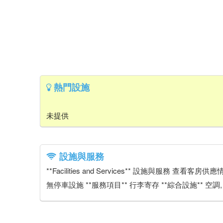
熱門設施
未提供
設施與服務
**Facilities and Services** 設施與服務 查
無停車設施 **服務項目** 行李寄存 **綜合設施** 空調,