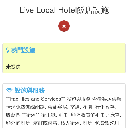
Live Local Hotel飯店設施
熱門設施
未提供
設施與服務
**Facilities and Services** 設施與服務 查看客房供應
情況免費無線網路, 禁菸客房, 空調, 花園, 行李寄存,
吸菸區 **衛浴** 衛生紙, 毛巾, 額外收費的毛巾／床單,
額外的廁所, 浴缸或淋浴, 私人衛浴, 廁所, 免費盥洗用