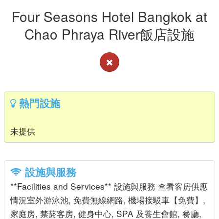
Four Seasons Hotel Bangkok at
Chao Phraya River飯店設施
熱門設施
未提供
設施與服務
**Facilities and Services** 設施與服務 查看客房供應
情況室外游泳池, 免費無線網路, 機場接駁車【免費】,
家庭房, 禁菸客房, 健身中心, SPA 及養生會館, 餐廳,