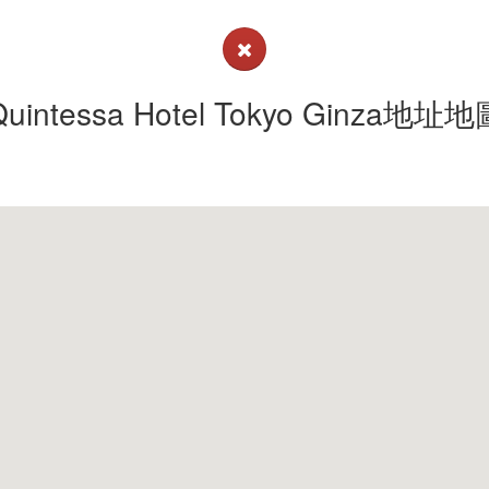
Quintessa Hotel Tokyo Ginza地址地