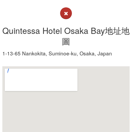
Quintessa Hotel Osaka Bay地址地
圖
1-13-65 Nankokita, Suminoe-ku, Osaka, Japan