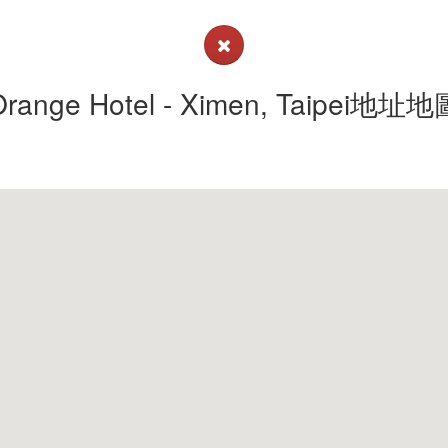
Orange Hotel - Ximen, Taipei地址地