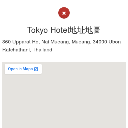
Tokyo Hotel地址地圖
360 Upparat Rd, Nai Mueang, Mueang, 34000 Ubon
Ratchathani, Thailand