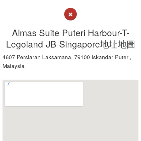
Almas Suite Puteri Harbour-T-
Legoland-JB-Singapore地址地圖
4607 Persiaran Laksamana, 79100 Iskandar Puteri,
Malaysia